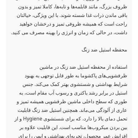
ظروف بزرگ، مانند قابلمه‌ها و تابه‌ها، کاملا تمیز و بدون
باقی ماندن ذرات غذا شسته شوند. با این ویژگی، خیالتان
راحت است که همیشه ظروفی تمیز و درخشان خواهید
داشت، در حالی که زمان و انرژی را بهینه مصرف می کنید.
محفظه استیل ضد زنگ
استفاده از محفظه استیل ضد زنگ در ماشین
ظرفشویی‌های پاکشوما به طور قابل توجهی به بهبود
شرایط بهداشتی و شستشوی بهتر کمک می‌کند. جنس
استیل در برابر رشد باکتری و رسوب آب مقام است، به‌
طوری که سطح داخلی ماشین ظرفشویی همیشه تمیز و
عاری از آلودگی می‌ماند. همچنین استیل ضد زنگ قابلیت
تحمل دمای بالا را دارد، که برای شستشوی Hygiene و از
بین بردن میکروب‌ها مناسب است. این قابلیت علاوه بر
افزایش عمر محصول، تجربه‌ای بهداشتی و ایمن را برای