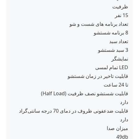
ظرفیت
15 نفر
تعداد برنامه های شست و شو
8 برنامه شستشو
تعداد سبد
3 سبد شستشو
نمایشگر
LED تمام لمسی
قابلیت تاخیر در زمان شستشو
تا 24 ساعت
قابلیت شستشو نصف ظرفیت (Half Load)
دارد
قابلیت ضدعفونی ظروف در دمای 70 درجه سانتی‌گراد
دارد
میزان صدا
49db