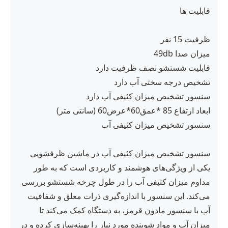
قابلیت ها
ظرفیت 15 نفر
میزان صدا 49db
قابلیت شستشو نصف ظرفیت دارد
تشخیص درجه سختی آب دارد
سنسور تشخیص میزان کثیفی آب دارد
ابعاد ارتفاع 85 *عمق60*عرض60 (سانتی متر)
سنسور تشخیص میزان کثیفی آب
سنسور تشخیص میزان کثیفی آب در ماشین ظرفشویی
یکی از ویژگی‌های هوشمند و کاربردی است که به طور
مداوم میزان کثیفی آب را در طول چرخه شستشو بررسی
می‌کند. این سنسور با اندازه‌گیری ذرات معلق و شفافیت
آب با سنسور مادون قرمز، به دستگاه کمک می‌کند تا
میزان آب و مواد شوینده مورد نیاز را بهینه‌سازی کرده و در