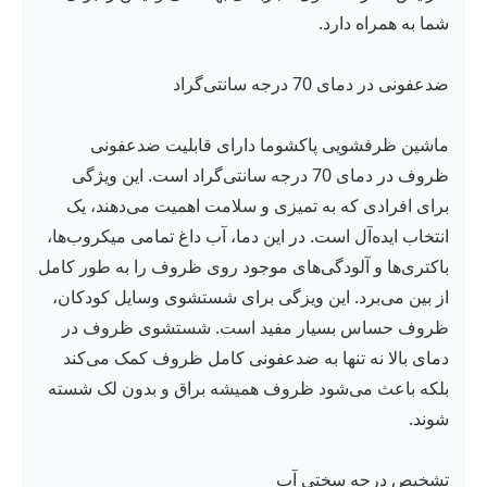
شما به همراه دارد.
ضدعفونی در دمای 70 درجه سانتی‌گراد
ماشین ظرفشویی پاکشوما دارای قابلیت ضدعفونی
ظروف در دمای 70 درجه سانتی‌گراد است. این ویژگی
برای افرادی که به تمیزی و سلامت اهمیت می‌دهند، یک
انتخاب ایده‌آل است. در این دما، آب داغ تمامی میکروب‌ها،
باکتری‌ها و آلودگی‌های موجود روی ظروف را به طور کامل
از بین می‌برد. این ویزگی برای شستشوی وسایل کودکان،
ظروف حساس بسیار مفید است. شستشوی ظروف در
دمای بالا نه تنها به ضدعفونی کامل ظروف کمک می‌کند
بلکه باعث می‌شود ظروف همیشه براق و بدون لک شسته
شوند.
تشخیص درجه سختی آب