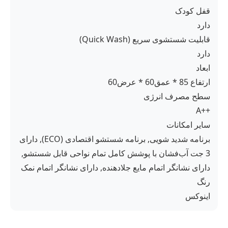
قفل کودک
دارد
قابلیت شستشوی سریع (Quick Wash)
دارد
ابعاد
ارتفاع 85 * عمق60 * عرض60
سطح مصرف انرژی
A++‎
سایر امکانات
برنامه شدید شویی, برنامه شستشو اقتصادی (ECO), دارای
3 جت آب‌فشان با پوشش کامل تمام نواحی قابل شستشو,
دارای نشانگر اتمام مایع جلادهنده, دارای نشانگر اتمام نمک
رنگ
اینوکس