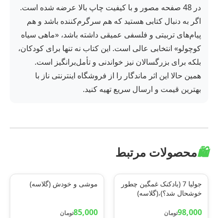
در 48 صفحه مصور و با کیفیت چاپ بالا عرضه شده است.
اگر به دنبال کتابی هستید که هم سرگرم‌کننده باشد و هم
پیام‌های تربیتی و فلسفی عمیقی داشته باشد، «ماهی سیاه
کوچولو» انتخابی عالی است. این کتاب نه تنها برای کودکان،
بلکه برای بزرگسالان نیز خواندنی و تأمل‌برانگیز است.
همین حالا این اثر ماندگار را از فروشگاه اینترنتی ناز با
بهترین قیمت و ارسال سریع تهیه کنید.
🛍️
محصولات مرتبط
جولیا 7 (بادکنک غمگین چطور
موشی و خودش (گلاسه)
خوشحال شد؟)،(گلاسه)
85,000
98,000
تومان
تومان