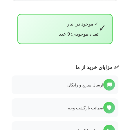
✓ موجود در انبار
✓
تعداد موجودی: 9 عدد
✅
مزایای خرید از ما
🚚
ارسال سریع و رایگان
🛡️
ضمانت بازگشت وجه