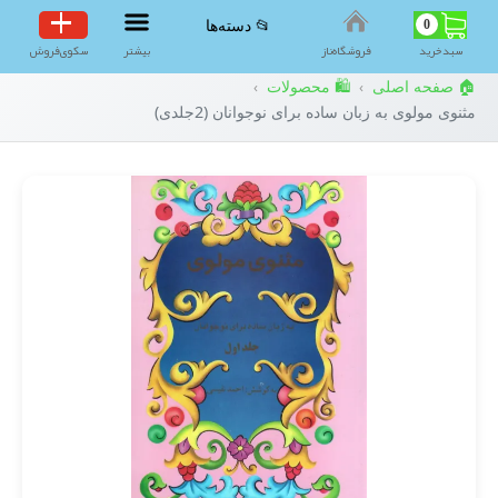
0
📂 دسته‌ها
سبد‌خرید
فروشگاه‌ناز
بیشتر
سکوی‌فروش
🏠 صفحه اصلی
🛍️ محصولات
›
›
مثنوی مولوی به زبان ساده برای نوجوانان (2جلدی)