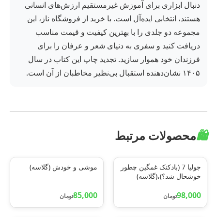
دنبال ابزاری برای آموزش غیرمستقیم ارزش‌های انسانی
هستند، انتخابی ایده‌آل است. با خرید از فروشگاه ناز، این
مجموعه دو جلدی را با بهترین کیفیت و قیمت مناسب
دریافت کنید و سفری به دنیای شعر و عرفان را برای
فرزندان خود هموار سازید. تجدید چاپ این کتاب در سال
۱۴۰۵ نشان‌دهنده استقبال بی‌نظیر مخاطبان از آن است.
🛍️
محصولات مرتبط
جولیا 7 (بادکنک غمگین چطور
موشی و خودش (گلاسه)
خوشحال شد؟)،(گلاسه)
85,000
98,000
تومان
تومان