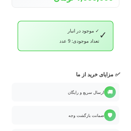
✓ موجود در انبار
✓
تعداد موجودی: 9 عدد
✅
مزایای خرید از ما
🚚
ارسال سریع و رایگان
🛡️
ضمانت بازگشت وجه