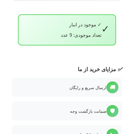
✓ موجود در انبار
✓
تعداد موجودی: 9 عدد
✅
مزایای خرید از ما
🚚
ارسال سریع و رایگان
🛡️
ضمانت بازگشت وجه