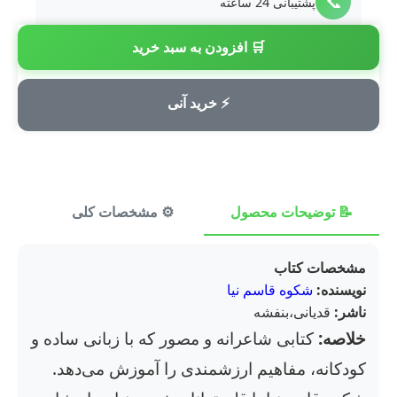
📞
پشتیبانی 24 ساعته
🛒 افزودن به سبد خرید
💳
پرداخت امن
⚡ خرید آنی
📝 توضیحات محصول
⚙️ مشخصات کلی
⭐ ن
مشخصات کتاب
نویسنده:
شکوه قاسم نیا
ناشر:
قدیانی،بنفشه
خلاصه:
کتابی شاعرانه و مصور که با زبانی ساده و
کودکانه، مفاهیم ارزشمندی را آموزش می‌دهد.