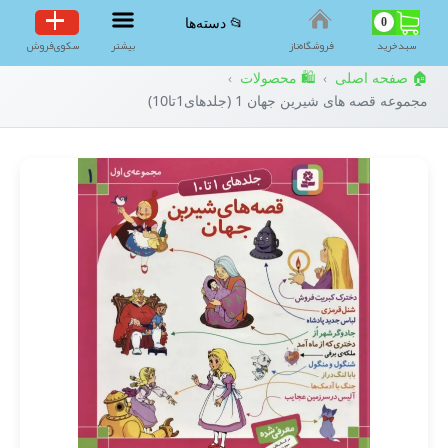
0
📂 دسته‌ها
سبد‌خرید
فروشگاه‌ناز
بیشتر
سکوی‌فروش
🏠 صفحه اصلی
🛍️ محصولات
›
›
مجموعه قصه های شیرین جهان 1 (جلدهای1تا10)