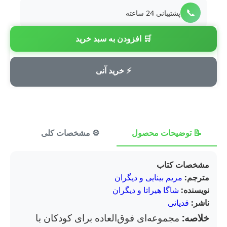
📞
پشتیبانی 24 ساعته
🛒 افزودن به سبد خرید
💳
پرداخت امن
⚡ خرید آنی
📝 توضیحات محصول
⚙️ مشخصات کلی
⭐ ن
مشخصات کتاب
مترجم:
مریم بینایی و دیگران
نویسنده:
شاگا هیراتا و دیگران
ناشر:
قدیانی
خلاصه:
مجموعه‌ای فوق‌العاده برای کودکان با