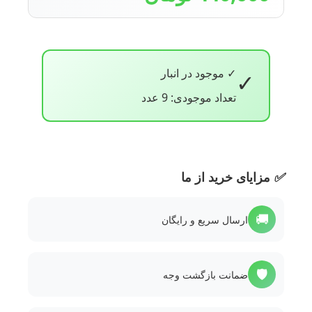
✓ موجود در انبار
✓
تعداد موجودی: 9 عدد
✅
مزایای خرید از ما
🚚
ارسال سریع و رایگان
🛡️
ضمانت بازگشت وجه