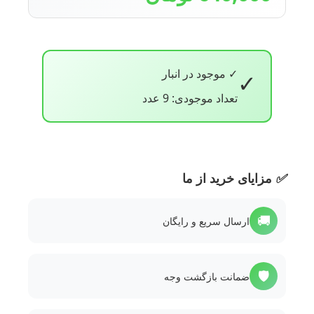
✓ موجود در انبار
✓
تعداد موجودی: 9 عدد
✅
مزایای خرید از ما
🚚
ارسال سریع و رایگان
🛡️
ضمانت بازگشت وجه