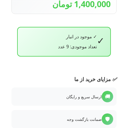
1,400,000 تومان
✓ موجود در انبار
✓
تعداد موجودی: 9 عدد
✅
مزایای خرید از ما
🚚
ارسال سریع و رایگان
🛡️
ضمانت بازگشت وجه