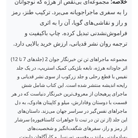
خلاصه:
مجموعه‌ای بی‌نقص از هرژه که نوجوانان
را به سفری ماجراجویانه می‌برد. ترکیب طنز، رمز
و راز و نقاشی‌های گویا، آن را به اثری
فراموش‌نشدنی تبدیل کرده. چاپ باکیفیت و
ترجمه روان نشر قدیانی، ارزش خرید بالایی دارد.
مجموعه ماجراهای تن تن خبرنگار جوان 2 (جلدهای 7 تا 12)
اثر جاودانه هرژه، نابغه بلژیکی کمیک استریپ، در یک جلد
نفیس با قطع رحلی و جلد زرکوب از سوی نشر قدیانی و
رایحه اندیشه منتشر شده است. این کتاب شامل شش
ماجرای پرهیجان از معروف‌ترین خبرنگار دنیاست که در هر
قسمت با دوستان وفادارش، میلو و کاپیتان هادوک، به دل
ماجراهای نفس‌گیر در سراسر جهان می‌زند. داستان‌های
این جلد (از تن تن در تبت تا جواهرات کاستافیوره) سرشار
از رمز و راز، سفرهای شگفت‌انگیز و شخصیت‌های
به‌یادماندنی مانند پروفسور تورنسل و کارآگاهان داپونت