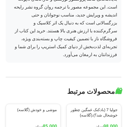
است. این مجموعه مصور با ترجمه روان گروه نشر رایحه
اندیشه و ویرایش جدید، مناسب نوجوانان و حتی
بزرگسالانی است که به دنبال یک اثر کلاسیک و
سرگرم‌کننده با ارزش هنری بالا هستند. خرید این کتاب از
فروشگاه ناز با تضمین کیفیت چاپ و بسته‌بندی ویژه،
تجربه‌ای لذت‌بخش از دنیای کمیک استریپ را برای شما و
فرزندانتان به ارمغان می‌آورد.
🛍️
محصولات مرتبط
جولیا 7 (بادکنک غمگین چطور
موشی و خودش (گلاسه)
خوشحال شد؟)،(گلاسه)
85,000
98,000
تومان
تومان