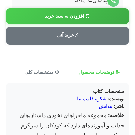
📞
پشتیبانی 24 ساعته
🛒 افزودن به سبد خرید
💳
پرداخت امن
⚡ خرید آنی
📝 توضیحات محصول
⚙️ مشخصات کلی
⭐ ن
مشخصات کتاب
نویسنده:
شکوه قاسم نیا
ناشر:
پیدایش
خلاصه:
مجموعه ماجراهای نخودی داستان‌های
جذاب و آموزنده‌ای دارد که کودکان را سرگرم