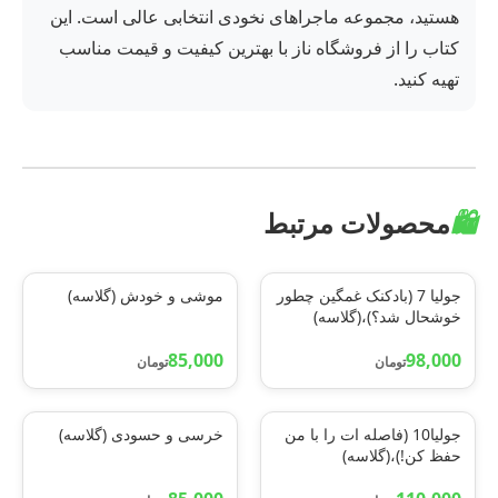
هستید، مجموعه ماجراهای نخودی انتخابی عالی است. این
کتاب را از فروشگاه ناز با بهترین کیفیت و قیمت مناسب
تهیه کنید.
🛍️
محصولات مرتبط
جولیا 7 (بادکنک غمگین چطور
موشی و خودش (گلاسه)
خوشحال شد؟)،(گلاسه)
85,000
98,000
تومان
تومان
جولیا10 (فاصله ات را با من
خرسی و حسودی (گلاسه)
حفظ کن!)،(گلاسه)