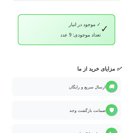
✓ موجود در انبار
✓
تعداد موجودی: 9 عدد
✅
مزایای خرید از ما
🚚
ارسال سریع و رایگان
🛡️
ضمانت بازگشت وجه