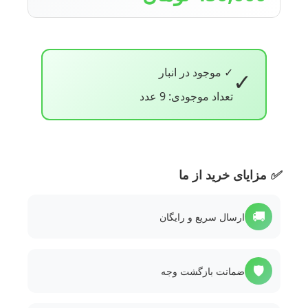
✓ موجود در انبار
✓
تعداد موجودی: 9 عدد
✅
مزایای خرید از ما
🚚
ارسال سریع و رایگان
🛡️
ضمانت بازگشت وجه