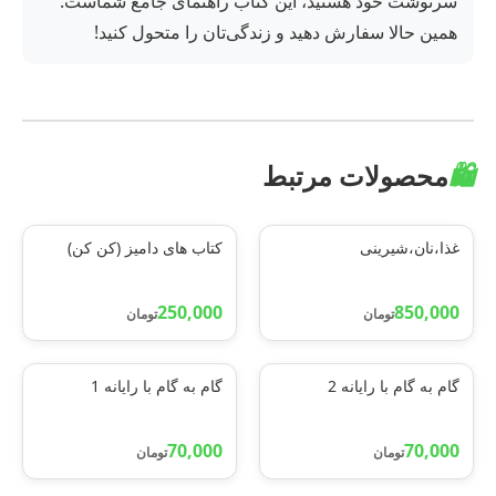
سرنوشت خود هستید، این کتاب راهنمای جامع شماست.
همین حالا سفارش دهید و زندگی‌تان را متحول کنید!
🛍️
محصولات مرتبط
غذا،نان،شیرینی
کتاب های دامیز (کن کن)
250,000
850,000
تومان
تومان
گام به گام با رایانه 2
گام به گام با رایانه 1
70,000
70,000
تومان
تومان