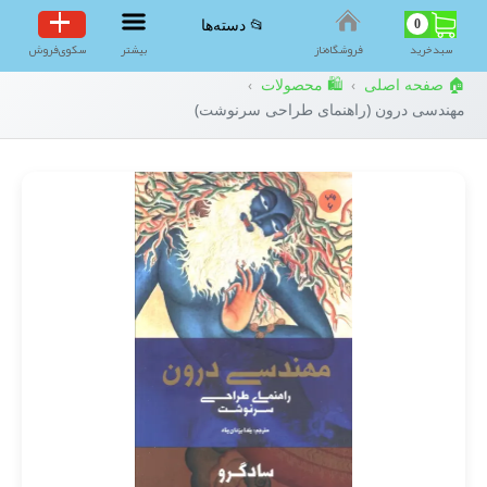
0
📂 دسته‌ها
سبد‌خرید
فروشگاه‌ناز
بیشتر
سکوی‌فروش
🏠 صفحه اصلی
🛍️ محصولات
›
›
مهندسی درون (راهنمای طراحی سرنوشت)