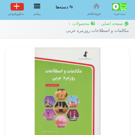
0
📂 دسته‌ها
سبد‌خرید
فروشگاه‌ناز
بیشتر
سکوی‌فروش
🏠 صفحه اصلی
🛍️ محصولات
›
›
مکالمات و اصطلاحات روزمره عربی