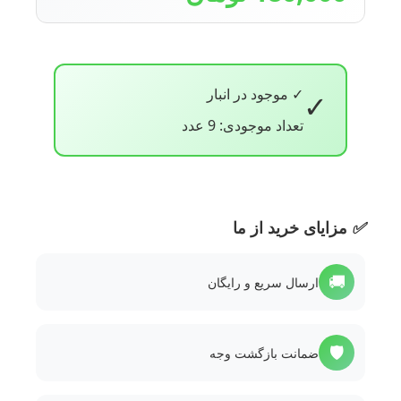
✓ موجود در انبار
✓
تعداد موجودی: 9 عدد
✅
مزایای خرید از ما
🚚
ارسال سریع و رایگان
🛡️
ضمانت بازگشت وجه