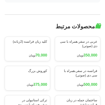
🛍️
محصولات مرتبط
عربی در سفر،همراه با سی
کلید زبان فرانسه (2زبانه)
دی (صوتی)
70,000
350,000
تومان
تومان
فرانسه در سفر،همراه با
کوروش بزرگ
سی دی (صوتی)
375,000
500,000
تومان
تومان
ساختمان جمله در زبان
ترکی استانبولی در
فرانسه (نقش
سفر،همراه با سی دی