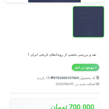
نقد و بررسی بخشی از رویدادهای تاریخی ایران 1
✓
موجود در انبار
👁️
🔢
کد محصول:
9782000107804
19 بازدید
📅
اضافه شده در: 2026/06/05
700,000 تومان