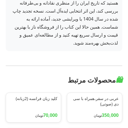
هستید که تاریخ ایران را از منظری نقادانه و بی‌طرفانه
بررسی کند، این اثر انتخابی ایده‌آل است. نسخه تجدید چاپ
شده در سال 1404 با ویرایشی جدید، آماده ارائه به
شماست. همین حالا این کتاب را از فروشگاه ناز با بهترین
قیمت و ارسال سریع تهیه کنید و از مطالعه‌ای عمیق و
لذت‌بخش بهره‌مند شوید.
🛍️
محصولات مرتبط
عربی در سفر،همراه با سی
کلید زبان فرانسه (2زبانه)
دی (صوتی)
70,000
350,000
تومان
تومان