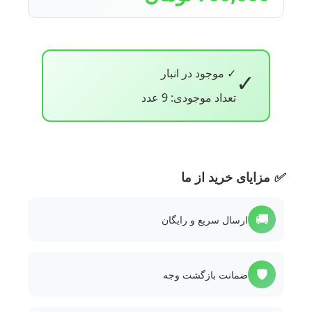
✓ موجود در انبار
✓
تعداد موجودی: 9 عدد
✅
مزایای خرید از ما
🚚
ارسال سریع و رایگان
🛡️
ضمانت بازگشت وجه