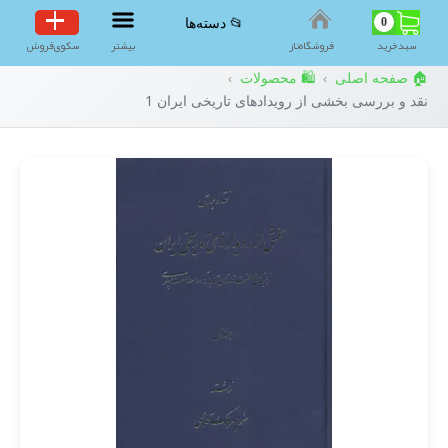
0
📂 دسته‌ها
سبد‌خرید
فروشگاه‌ناز
بیشتر
سکوی‌فروش
🏠 صفحه اصلی
🛍️ محصولات
›
›
نقد و بررسی بخشی از رویدادهای تاریخی ایران 1