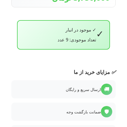
✓ موجود در انبار
✓
تعداد موجودی: 9 عدد
✅
مزایای خرید از ما
🚚
ارسال سریع و رایگان
🛡️
ضمانت بازگشت وجه