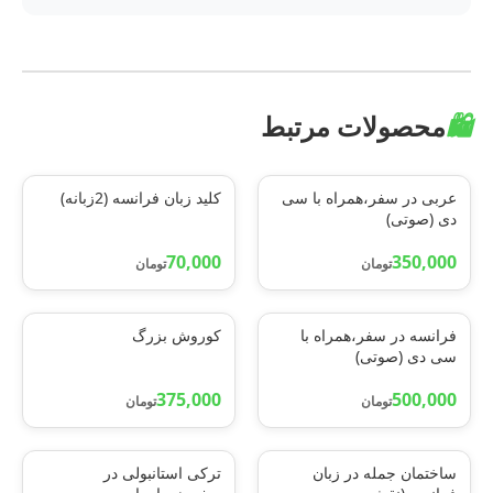
🛍️
محصولات مرتبط
عربی در سفر،همراه با سی
کلید زبان فرانسه (2زبانه)
دی (صوتی)
70,000
350,000
تومان
تومان
فرانسه در سفر،همراه با
کوروش بزرگ
سی دی (صوتی)
375,000
500,000
تومان
تومان
ساختمان جمله در زبان
ترکی استانبولی در