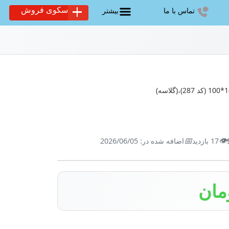
سکوی فروش
تماس با ما
بیشتر
📅
👁️
17 بازدید
اضافه شده در: 2026/06/05