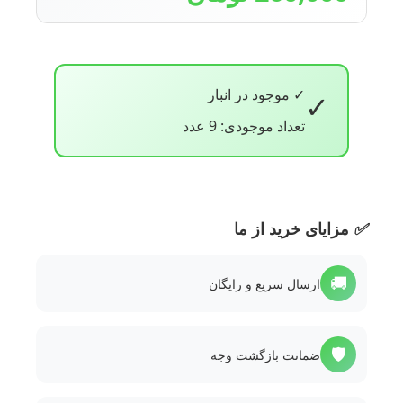
✓ موجود در انبار
✓
تعداد موجودی: 9 عدد
✅
مزایای خرید از ما
🚚
ارسال سریع و رایگان
🛡️
ضمانت بازگشت وجه