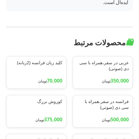
ایده‌آل است.
🛍️
محصولات مرتبط
عربی در سفر،همراه با سی
کلید زبان فرانسه (2زبانه)
دی (صوتی)
70,000
350,000
تومان
تومان
فرانسه در سفر،همراه با
کوروش بزرگ
سی دی (صوتی)
375,000
500,000
تومان
تومان