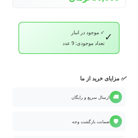
✓ موجود در انبار
✓
تعداد موجودی: 9 عدد
✅
مزایای خرید از ما
🚚
ارسال سریع و رایگان
🛡️
ضمانت بازگشت وجه