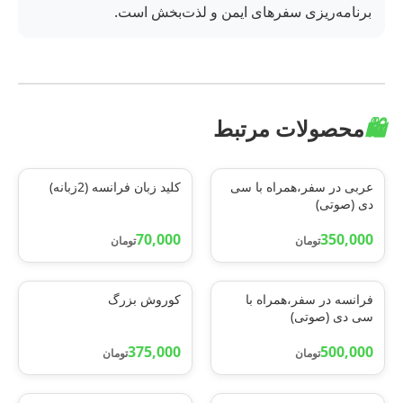
برنامه‌ریزی سفرهای ایمن و لذت‌بخش است.
🛍️
محصولات مرتبط
عربی در سفر،همراه با سی
کلید زبان فرانسه (2زبانه)
دی (صوتی)
70,000
350,000
تومان
تومان
فرانسه در سفر،همراه با
کوروش بزرگ
سی دی (صوتی)
375,000
500,000
تومان
تومان