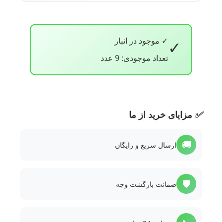
✓ موجود در انبار
✓
تعداد موجودی: 9 عدد
✅
مزایای خرید از ما
🚚
ارسال سریع و رایگان
🛡️
ضمانت بازگشت وجه