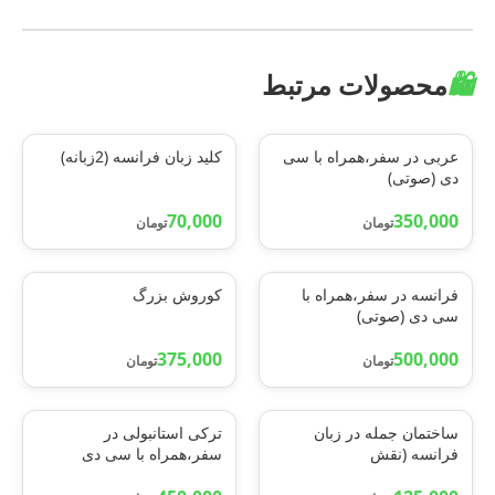
🛍️
محصولات مرتبط
عربی در سفر،همراه با سی
کلید زبان فرانسه (2زبانه)
دی (صوتی)
70,000
350,000
تومان
تومان
فرانسه در سفر،همراه با
کوروش بزرگ
سی دی (صوتی)
375,000
500,000
تومان
تومان
ساختمان جمله در زبان
ترکی استانبولی در
فرانسه (نقش
سفر،همراه با سی دی
واژه،سازه،ساختار)
(صوتی)