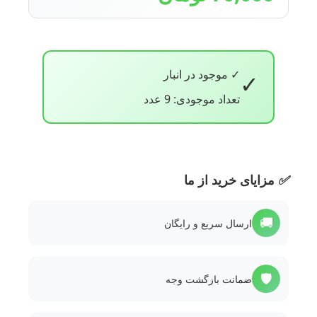
✓ موجود در انبار
✓
تعداد موجودی: 9 عدد
✅
مزایای خرید از ما
🚚
ارسال سریع و رایگان
🛡️
ضمانت بازگشت وجه