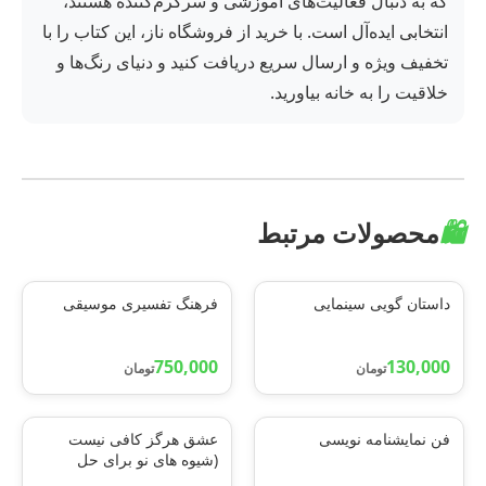
که به دنبال فعالیت‌های آموزشی و سرگرم‌کننده هستند،
انتخابی ایده‌آل است. با خرید از فروشگاه ناز، این کتاب را با
تخفیف ویژه و ارسال سریع دریافت کنید و دنیای رنگ‌ها و
خلاقیت را به خانه بیاورید.
🛍️
محصولات مرتبط
داستان گویی سینمایی
فرهنگ تفسیری موسیقی
750,000
130,000
تومان
تومان
فن نمایشنامه نویسی
عشق هرگز کافی نیست
(شیوه های نو برای حل
مشکلات زناشویی و