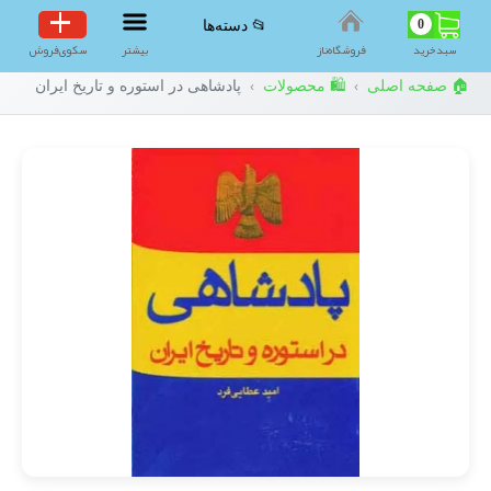
0
📂 دسته‌ها
سبد‌خرید
فروشگاه‌ناز
بیشتر
سکوی‌فروش
🏠 صفحه اصلی
🛍️ محصولات
پادشاهی در استوره و تاریخ ایران
›
›