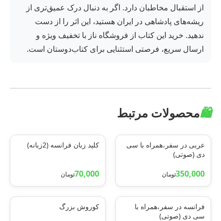
از استقبال مخاطبان دارد. اگر به دنبال درک عمیق‌تری از
ریشه‌های پادشاهی در ایران هستید، این اثر را از دست
ندهید. خرید این کتاب از فروشگاه ناز با تخفیف ویژه و
ارسال سریع، فرصتی استثنایی برای کتاب‌دوستان است.
🛍️
محصولات مرتبط
عربی در سفر،همراه با سی
کلید زبان فرانسه (2زبانه)
دی (صوتی)
70,000
350,000
تومان
تومان
فرانسه در سفر،همراه با
کوروش بزرگ
سی دی (صوتی)