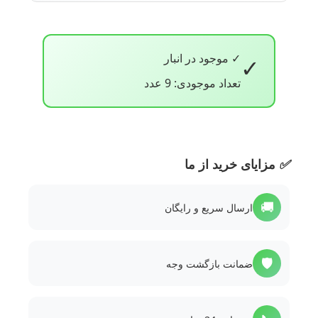
✓ موجود در انبار
✓
تعداد موجودی: 9 عدد
✅
مزایای خرید از ما
🚚
ارسال سریع و رایگان
🛡️
ضمانت بازگشت وجه