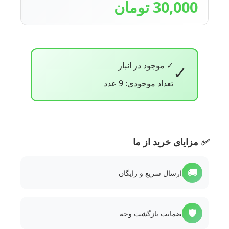
30,000 تومان
✓ موجود در انبار
✓
تعداد موجودی: 9 عدد
✅
مزایای خرید از ما
🚚
ارسال سریع و رایگان
🛡️
ضمانت بازگشت وجه