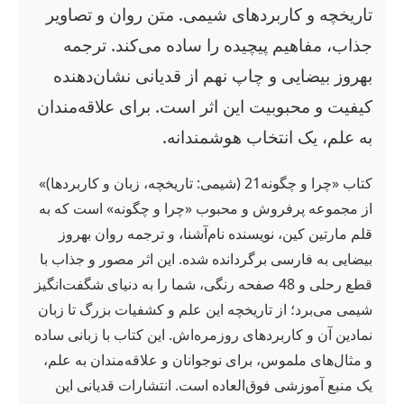
تاریخچه و کاربردهای شیمی. متن روان و تصاویر
جذاب، مفاهیم پیچیده را ساده می‌کند. ترجمه
بهروز بیضایی و چاپ نهم از قدیانی نشان‌دهنده
کیفیت و محبوبیت این اثر است. برای علاقه‌مندان
به علم، یک انتخاب هوشمندانه.
کتاب «چرا و چگونه21 (شیمی: تاریخچه، زبان و کاربردها)»
از مجموعه پرفروش و محبوب «چرا و چگونه» است که به
قلم مارتین کین، نویسنده نام‌آشنا، و ترجمه روان بهروز
بیضایی به فارسی برگردانده شده. این اثر مصور و جذاب با
قطع رحلی و 48 صفحه رنگی، شما را به دنیای شگفت‌انگیز
شیمی می‌برد؛ از تاریخچه این علم و کشفیات بزرگ تا زبان
نمادین آن و کاربردهای روزمره‌اش. این کتاب با زبانی ساده
و مثال‌های ملموس، برای نوجوانان و علاقه‌مندان به علم،
یک منبع آموزشی فوق‌العاده است. انتشارات قدیانی این