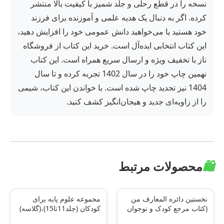
نسخه را در قطع رحلی و جلد شمیز با کیفیت بالا منتشر
کرده. اگر به دنبال یک هدیه علمی و آموزنده برای فرزند
خود هستید یا می‌خواهید دانش عمومی خود را افزایش دهید،
این کتاب انتخابی ایده‌آل است. خرید این کتاب از فروشگاه
ناز با تخفیف ویژه و ارسال سریع همراه است. این کتاب
نهمین چاپ خود را در سال 1402 تجربه کرده و تا سال
1404 نیز تجدید چاپ شده است. با خواندن این کتاب، شیمی
را از زاویه‌ای جدید و هیجان‌انگیز کشف کنید.
🛍️
محصولات مرتبط
نخستین دائره المعارف من
مجموعه علوم پایه برای
(کتاب مرجع کودک و نوجوان
کودکان (جلد11تا15)،(گلاسه)
1)،(گلاسه)