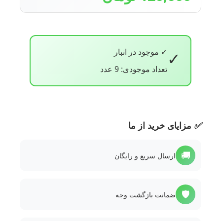
✓ موجود در انبار
✓
تعداد موجودی: 9 عدد
✅
مزایای خرید از ما
🚚
ارسال سریع و رایگان
🛡️
ضمانت بازگشت وجه