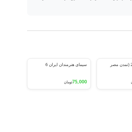
چرا و چگونه22 (تمدن مصر
سیمای هنرمندان ایران 6
75,000
تومان