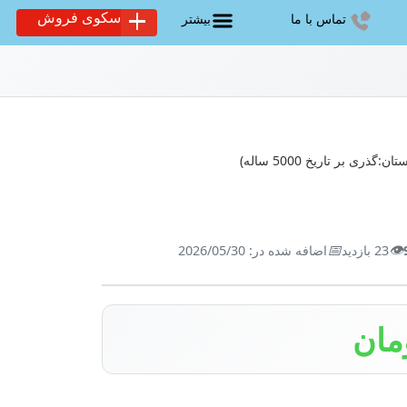
سکوی فروش
تماس با ما
بیشتر
📅
👁️
23 بازدید
اضافه شده در: 2026/05/30