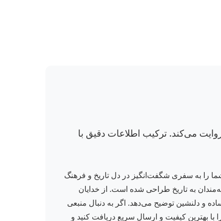
ن را با زبانی ساده و جذاب روایت می‌کند. ترکیب اطلاعات دقیق با
چرا و چگونه» نشر قدیانی، شما را به سفری شگفت‌انگیز در دل تاریخ و فرهنگ
ه‌مندان به تاریخ طراحی شده است. از خدایان
ر رنگی، مفاهیم پیچیده را ساده و دلنشین توضیح می‌دهد. اگر به دنبال منبعی
ا با بهترین کیفیت و ارسال سریع دریافت کنید و