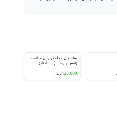
ساختمان جمله در زبان فرانسه
(نقش واژه،سازه،ساختار)
125,000
تومان