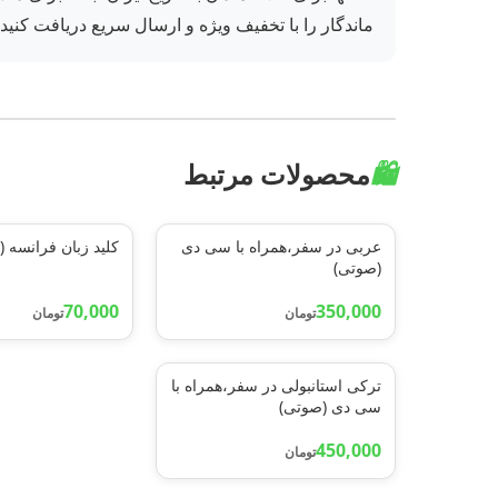
ماندگار را با تخفیف ویژه و ارسال سریع دریافت کنید.
🛍️
محصولات مرتبط
عربی در سفر،همراه با سی دی
کلید زبان فرانسه (2زبانه)
(صوتی)
70,000
350,000
تومان
تومان
ترکی استانبولی در سفر،همراه با
سی دی (صوتی)
450,000
تومان