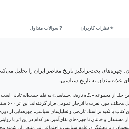
⭐ نظرات کاربران
❓ سوالات متداول
 چهره‌های بحث‌برانگیز تاریخ معاصر ایران را تحلیل می‌کند
 علاقه‌مندان به تاریخ سیاسی.
ن جلد از مجموعه «نگاه تاریخی-سیاسی» به قلم حبیب‌اله تابانی است 
جریان‌هایی می
ابانی در این کتاب با تکیه بر اسناد تاریخی و تحلیل‌های سیاسی، چهره‌هایی از 
 مستبدان و خائنان تا چهره‌های نفاق‌آمیز، هر کدام در این اثر با روای
ی دانشجویان و پژوهشگران علوم سیاسی و اجتماعی نیز منبعی ارزشمند محس