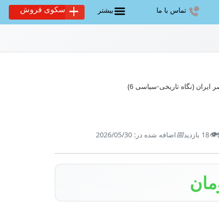
سکوی فروش
تماس با ما
بیشتر
 ایران (نگاه تاریخی-سیاسی 6)
📅
👁️
18 بازدید
اضافه شده در: 2026/05/30