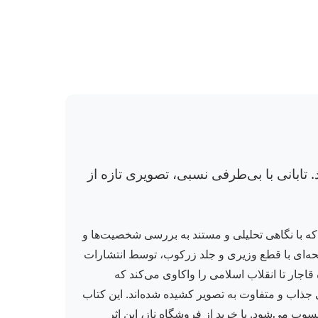
. تابانی با بی‌طرفی نسبی، تصویری تازه از
که با نگاهی تحلیلی و مستند به بررسی شخصیت‌ها و
‌پردازد که در تاریخ معاصر ایران به دلایل مختلف مورد نفرت یا انزجار عمومی قرار گرفته‌اند. این اثر ۶۰۰ صفحه‌ای با قطع وزیری و جلد زرکوب، توسط انتشارات
دوره قاجار تا انقلاب اسلامی را واکاوی می‌کند که
تی جذاب و متفاوت به تصویر کشیده شده‌اند. این کتاب
وب می‌شود. با خرید از فروشگاه ناز، این اثر