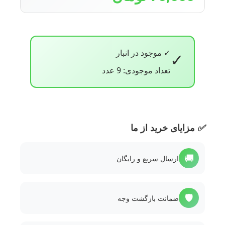
✓ موجود در انبار
✓
تعداد موجودی: 9 عدد
✅
مزایای خرید از ما
🚚
ارسال سریع و رایگان
🛡️
ضمانت بازگشت وجه