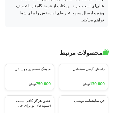
عالی‌ای است. خرید این کتاب از فروشگاه ناز با تخفیف
ویژه و ارسال سریع، تجربه‌ای لذت‌بخش را برای شما
فراهم می‌کند.
🛍️
محصولات مرتبط
داستان گویی سینمایی
فرهنگ تفسیری موسیقی
750,000
130,000
تومان
تومان
فن نمایشنامه نویسی
عشق هرگز کافی نیست
(شیوه های نو برای حل
مشکلات زناشویی و