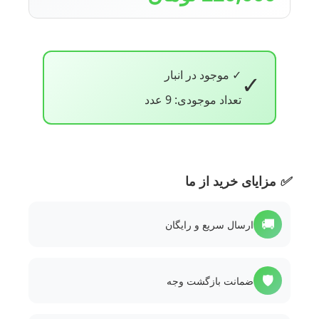
✓ موجود در انبار
✓
تعداد موجودی: 9 عدد
✅
مزایای خرید از ما
🚚
ارسال سریع و رایگان
🛡️
ضمانت بازگشت وجه