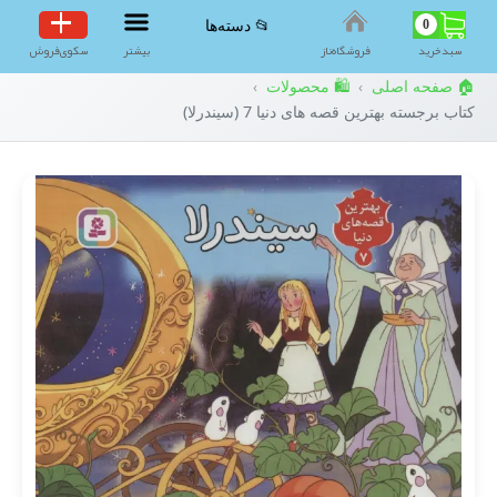
0
📂 دسته‌ها
سبد‌خرید
فروشگاه‌ناز
بیشتر
سکوی‌فروش
🏠 صفحه اصلی
🛍️ محصولات
›
›
کتاب برجسته بهترین قصه های دنیا 7 (سیندرلا)