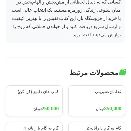
کسانی که به دنبال لحظاتی آرامش‌بخش و الهام‌بخش در
میان شلوغی زندگی روزمره هستند، یک انتخاب عالی است.
با خرید از فروشگاه ناز، این کتاب نفیس را با بهترین کیفیت
و ارسال سریع دریافت کنید و از خواندن جملاتی که روح را
نوازش می‌دهند لذت ببرید.
🛍️
محصولات مرتبط
غذا،نان،شیرینی
کتاب های دامیز (کن کن)
250,000
850,000
تومان
تومان
گام به گام با رایانه 2
گام به گام با رایانه 1