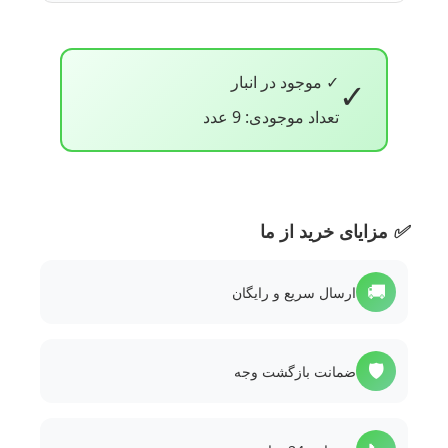
✓ موجود در انبار
✓
تعداد موجودی: 9 عدد
✅
مزایای خرید از ما
🚚
ارسال سریع و رایگان
🛡️
ضمانت بازگشت وجه