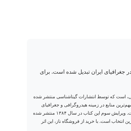
ر جغرافیای ایران تبدیل شده است. برای
رجسته ایرانی، است که توسط انتشارات گیتاشناسی منتشر شده
جمله مهم‌ترین منابع در زمینه هیدروگرافی و جغرافیای
طبیعی ایران به شمار می‌رود که برای دانشجویان، پژوهشگران و علاقه‌مندان به جغرافیا، تاریخ و محیط زیست ضروری است. ویرایش سوم این کتاب در سال ۱۳۸۴ منتشر شده
هترین انتخاب است. با خرید از فروشگاه ناز، این اثر