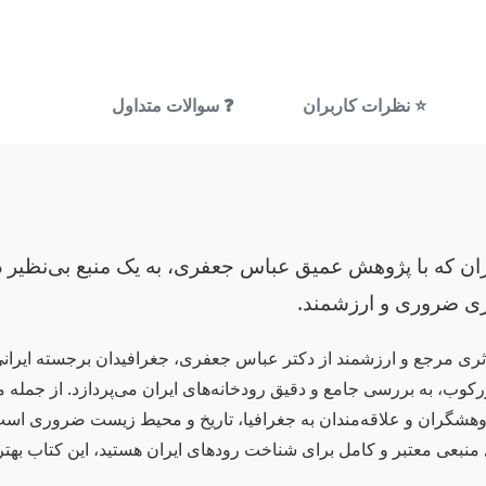
⭐ نظرات کاربران
❓ سوالات متداول
ران که با پژوهش عمیق عباس جعفری، به یک منبع بی‌نظیر د
ثری ضروری و ارزشمند.
ها و رودنامه ایران)» اثری مرجع و ارزشمند از دکتر عباس جعفری، جغرافیدان ب
ع وزیری و جلد زرکوب، به بررسی جامع و دقیق رودخانه‌های ایران می‌پردازد. از 
گر به دنبال منبعی معتبر و کامل برای شناخت رودهای ایران هستید، این کتاب ب