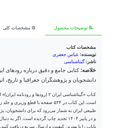
📝 توضیحات محصول
⚙️ مشخصات کلی
مشخصات کتاب
نویسنده:
عباس جعفری
ناشر:
گیتاشناسی
خلاصه:
کتابی جامع و دقیق درباره رودهای ای
دانشجویان و پژوهشگران جغرافیا و تاریخ، ا
کتاب «گیتاشناسی ایران ۲ (رود
است. این کتاب در ۵۴۴ صفحه با قط
و در پاییز ۱۴۰۴ تجدید چاپ گردیده است. ا
نایاب را با بهترین کیفیت و ارسال سریع دریافت کنید.