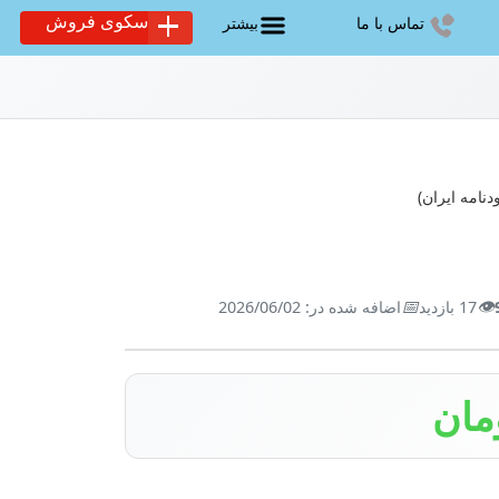
سکوی فروش
تماس با ما
بیشتر
📅
👁️
17 بازدید
اضافه شده در: 2026/06/02