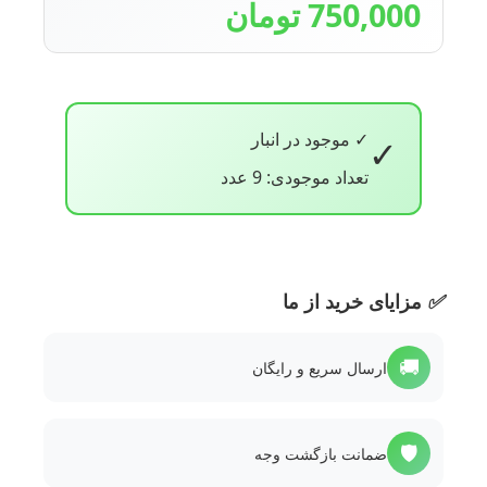
750,000 تومان
✓ موجود در انبار
✓
تعداد موجودی: 9 عدد
✅
مزایای خرید از ما
🚚
ارسال سریع و رایگان
🛡️
ضمانت بازگشت وجه