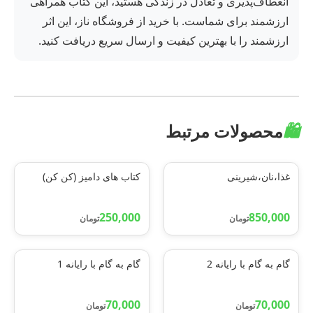
انعطاف‌پذیری و تعادل در زندگی هستید، این کتاب همراهی
ارزشمند برای شماست. با خرید از فروشگاه ناز، این اثر
ارزشمند را با بهترین کیفیت و ارسال سریع دریافت کنید.
🛍️
محصولات مرتبط
غذا،نان،شیرینی
کتاب های دامیز (کن کن)
250,000
850,000
تومان
تومان
گام به گام با رایانه 2
گام به گام با رایانه 1
70,000
70,000
تومان
تومان