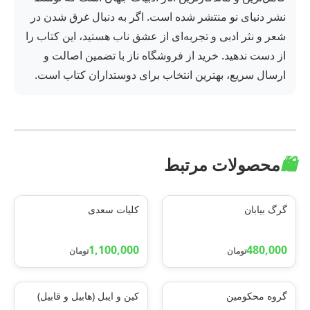
نشر دنیای نو منتشر شده است. اگر به دنبال غرق شدن در
شعر و نثر ادبی و تجربه‌ای از عشق ناب هستید، این کتاب را
از دست ندهید. خرید از فروشگاه ناز با تضمین اصالت و
ارسال سریع، بهترین انتخاب برای دوستداران کتاب است.
🛍️
محصولات مرتبط
گرگ بیابان
کلیات سعدی
1,100,000
480,000
تومان
تومان
گروه محکومین
کین و ایبل (هابیل و قابیل)