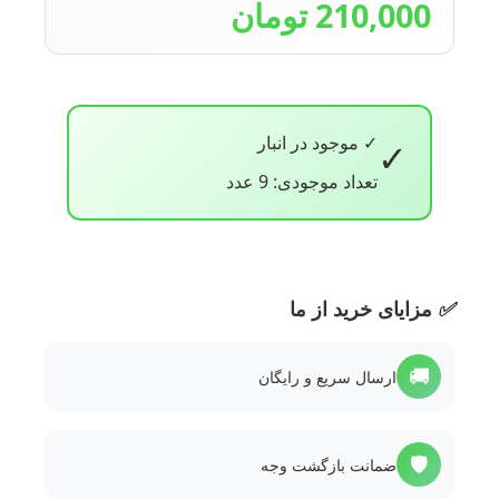
210,000 تومان
✓ موجود در انبار
✓
تعداد موجودی: 9 عدد
✅
مزایای خرید از ما
🚚
ارسال سریع و رایگان
🛡️
ضمانت بازگشت وجه