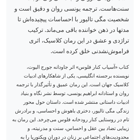
سنت‌هاست. ترجمه یونسی روان و دقیق است و
شخصیت مگی تالیور با احساسات پیچیده‌اش تا
مدتها در ذهن خواننده باقی می‌ماند. ترکیب
تراژدی و عشق در این رمان کلاسیک، اثری
فراموش‌نشدنی خلق کرده است.
کتاب «آسیاب کنار فلوس» اثر جاودانه جورج الیوت،
نویسنده برجسته انگلیسی، یکی از شاهکارهای ادبیات
کلاسیک جهان است. این رمان عمیق و تأثیرگذار با ترجمه
روان و استادانه ابراهیم یونسی، توسط نشر نگاه و بنیاد
ادبیات داستانی منتشر شده است. داستان حول محور
زندگی مگی تالیور، دختری باهوش و احساسی، و برادرش
تام در روستایی کنار رودخانه فلوس می‌چرخد. این رمان به
زیبایی تضاد بین عقل و احساس، سنت و مدرنیته، و
محدودیت‌های اجتماعی بر زنان در دوران ویکتوریا را به