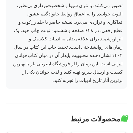
تصویر می‌کشد. با نثری شیوا و شخصیت‌پردازی بی‌نظیر،
الیوت خواننده را به اعماق روابط خانوادگی، عشق،
فداکاری و تراژدی می‌برد. نسخه حاضر با جلد زرکوب و
قطع رقعی، در ۶۲۸ صفحه و ششمین نوبت چاپ خود، یک
اثر ارزشمند برای علاقه‌مندان به ادبیات کلاسیک و
رمان‌های روانشناختی است. تجدید چاپ این کتاب در سال
۱۴۰۴ نشان‌دهنده محبوبیت پایدار آن در میان کتاب‌خوانان
ایرانی است. این رمان را از فروشگاه اینترنتی ناز با بهترین
کیفیت و ارسال سریع تهیه کنید و لذت خواندن یکی از
برترین آثار تاریخ ادبیات را تجربه کنید.
🛍️
محصولات مرتبط