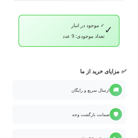
✓ موجود در انبار
✓
تعداد موجودی: 9 عدد
✅
مزایای خرید از ما
🚚
ارسال سریع و رایگان
🛡️
ضمانت بازگشت وجه