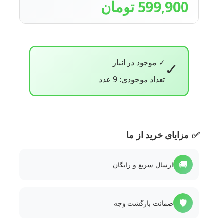
599,900 تومان
✓ موجود در انبار
✓
تعداد موجودی: 9 عدد
✅
مزایای خرید از ما
🚚
ارسال سریع و رایگان
🛡️
ضمانت بازگشت وجه