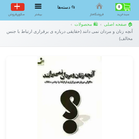
0
📂 دسته‌ها
سبد‌خرید
فروشگاه‌ناز
بیشتر
سکوی‌فروش
🏠 صفحه اصلی
🛍️ محصولات
›
›
آنچه زنان و مردان نمی دانند (حقایقی درباره ی برقراری ارتباط با جنس
مخالف)