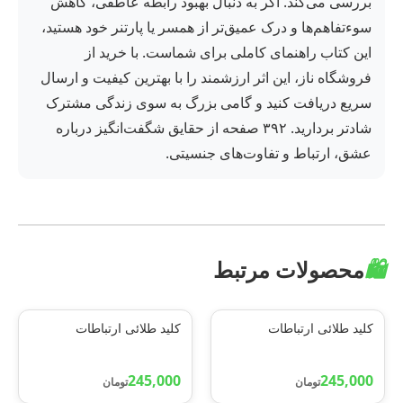
بررسی می‌کند. اگر به دنبال بهبود رابطه عاطفی، کاهش
سوءتفاهم‌ها و درک عمیق‌تر از همسر یا پارتنر خود هستید،
این کتاب راهنمای کاملی برای شماست. با خرید از
فروشگاه ناز، این اثر ارزشمند را با بهترین کیفیت و ارسال
سریع دریافت کنید و گامی بزرگ به سوی زندگی مشترک
شادتر بردارید. ۳۹۲ صفحه از حقایق شگفت‌انگیز درباره
عشق، ارتباط و تفاوت‌های جنسیتی.
🛍️
محصولات مرتبط
کلید طلائی ارتباطات
کلید طلائی ارتباطات
245,000
245,000
تومان
تومان