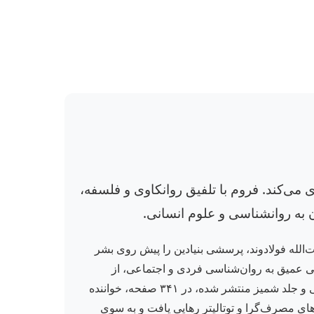
 می‌کند. فروم با تلفیق روانکاوی و فلسفه،
ن به روانشناسی و علوم انسانی.
ت‌الله فولادوند، پرسشی بنیادین را پیش روی بشر
گاهی عمیق به روان‌شناسی فردی و اجتماعی، از
ظرفیت‌های نهفته در انسان برای انتخاب عشق، عقل و آزادی سخن می‌گوید. این کتاب که توسط نشر مروارید در قطع رقعی و جلد شمیز منتشر شده، در ۳۴۱ صفحه، خواننده
های مصرف‌گرا و توتالیتر رهایی یافت و به سوی