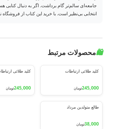
جامعه‌ای سالم‌تر گام برداشت. اگر به دنبال کتابی ه
انتخابی بی‌نظیر است. با خرید این کتاب از فروشگاه ن
🛍️
محصولات مرتبط
کلید طلائی ارتباطات
کلید طلائی ارتباطا
245,000
245,000
تومان
تومان
طالع متولدین مرداد
38,000
تومان