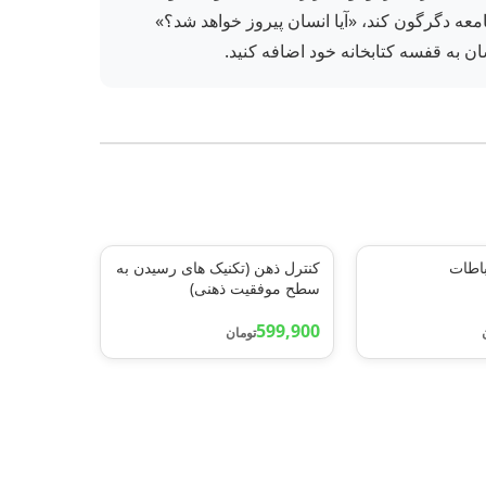
امعه دگرگون کند، «آیا انسان پیروز خواهد شد؟»
ان به قفسه کتابخانه خود اضافه کنید.
باطات
کنترل ذهن (تکنیک های رسیدن به
سطح موفقیت ذهنی)
599,900
تومان