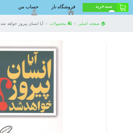
سبد‌خرید
فروشگاه ناز
حساب من
ت
0
›
›
🏠 صفحه اصلی
🛍️ محصولات
آیا انسان پیروز خواهد شد؟