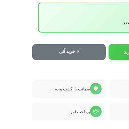
⚡ خرید آنی
ید
🛡️
ضمانت بازگشت وجه
💳
پرداخت امن