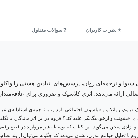
⭐ نظرات کاربران
❓ سوالات متداول
ی شیوا و ترجمه‌ای روان، پرسش‌های بنیادین هستی را واکاوی
تعالی ارائه می‌دهد. اثری کلاسیک و ضروری برای علاقه‌مندا
ک فروم، روانکاو و فیلسوف اجتماعی نامدار، با ترجمه‌ی استادانه‌ی عز
ودی، خشونت و ازخودبیگانگی غلبه کند؟ فروم در این اثر ماندگار، با ن
م با تحلیل جوامع مدرن، نشان می‌دهد که چگونه می‌توان از بند نظام‌