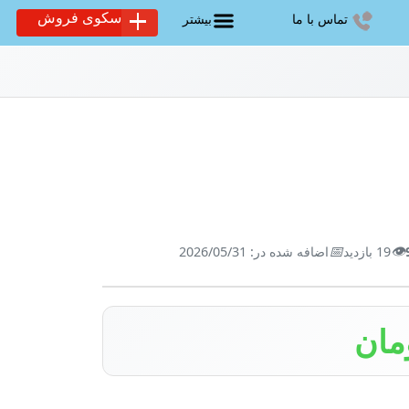
سکوی فروش
تماس با ما
بیشتر
📅
👁️
19 بازدید
اضافه شده در: 2026/05/31