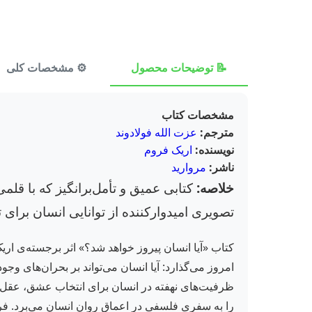
📝 توضیحات محصول
⚙️ مشخصات کلی
مشخصات کتاب
مترجم:
عزت الله فولادوند
نویسنده:
اریک فروم
ناشر:
مروارید
خلاصه:
کتابی عمیق و تأمل‌برانگیز که با قلم
تصویری امیدوارکننده از توانایی انسان برای 
کتاب «آیا انسان پیروز خواهد شد؟» اثر برجسته‌ی اری
امروز می‌گذارد: آیا انسان می‌تواند بر بحران‌های وج
را به سفری فلسفی در اعماق روان انسان می‌برد. فرو