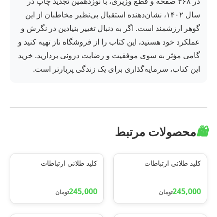
در ۳۶۸ صفحه و قطع وزیری، با نوزدهمین تجدید چاپ در
سال ۱۴۰۲، نشان‌دهنده استقبال بی‌نظیر مخاطبان از این
گوهر ارزشمند است. اگر به دنبال تغییر بنیادین در نگرش و
عملکرد خود هستید، این کتاب را از فروشگاه ناز تهیه کنید و
گامی مؤثر به سوی موفقیت و رضایت درونی بردارید. خرید
این کتاب، سرمایه‌گذاری برای یک زندگی پربارتر است.
🛍️
محصولات مرتبط
کلید طلائی ارتباطات
کلید طلائی ارتباطات
245,000
245,000
تومان
تومان