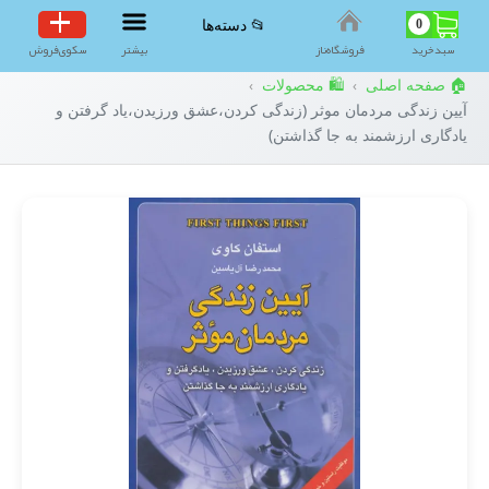
0
📂 دسته‌ها
سبد‌خرید
فروشگاه‌ناز
بیشتر
سکوی‌فروش
🏠 صفحه اصلی
🛍️ محصولات
›
›
آیین زندگی مردمان موثر (زندگی کردن،عشق ورزیدن،یاد گرفتن و
یادگاری ارزشمند به جا گذاشتن)