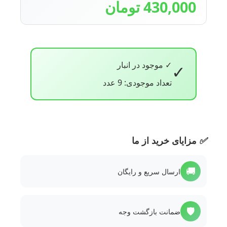
430,000 تومان
✓ موجود در انبار
✓
تعداد موجودی: 9 عدد
✅
مزایای خرید از ما
🚚
ارسال سریع و رایگان
🛡️
ضمانت بازگشت وجه