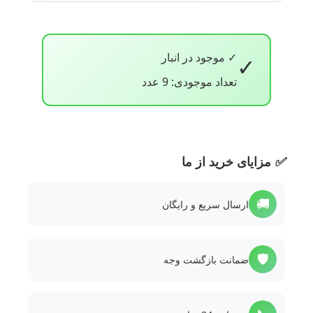
✓ موجود در انبار
✓
تعداد موجودی: 9 عدد
✅
مزایای خرید از ما
🚚
ارسال سریع و رایگان
🛡️
ضمانت بازگشت وجه