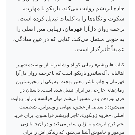
جاده ابریشم روایت می‌کند. باریکو با مهارت،
سکوت و نگاه‌ها را به کلمات تبدیل کرده است.
ترجمه روان دل‌آرا قهرمان، زیبایی متن اصلی را
به خوبی منتقل می‌کند. کتابی که در عین سادگی،
عمیقاً تأثیرگذار است.
کتاب «ابریشم» رمانی کوتاه و شاعرانه از نویسنده شهیر
ایتالیایی، آله‌ساندرو باریکو، است که با ترجمه روان دل‌آرا
قهرمان و چاپ ناشر معتبر بهجت، به یکی از محبوب‌ترین
رمان‌های خارجی در ایران تبدیل شده است. داستان در
قرن نوزدهم و در مسیر ابریشم میان فرانسه و ژاپن روایت
می‌شود؛ داستانی از عشق، تنهایی و وسواس. شخصیت
اصلی، «هروه ژونکور»، تاجر ابریشم فرانسوی، برای خرید
تخم کرم ابریشم به ژاپن سفر می‌کند و در آن‌جا با زنی
مرموز و خاموش آشنا می‌شود که زندگی‌اش را برای