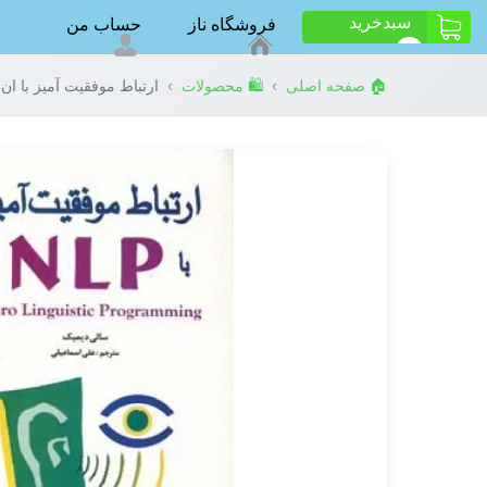
سبد‌خرید
فروشگاه ناز
حساب من
ت
0
›
›
🏠 صفحه اصلی
🛍️ محصولات
ارتباط موفقیت آمیز با ان