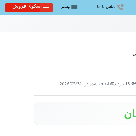
سکوی فروش
تماس با ما
بیشتر
ی
📅
👁️
18 بازدید
اضافه شده در: 2026/05/31