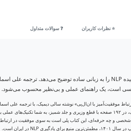
⭐ نظرات کاربران
❓ سوالات متداول
کتابی کاربردی و روان که مفاهیم پیچیده NLP را به زبانی ساده توضیح می
شناسی است، یک راهنمای عملی و بی‌نظیر محسوب می‌شود.
تباط موفقیت‌آمیز با ان‌ال‌پی» نوشته سالی دیمیک، با ترجمه علی اسما
عصبی-کلامی می‌برد. این اثر ارزشمند از نشر شباهنگ، در ۱۹۲ صفحه با قطع وزیری و جلد شمیز، 
 شخصی و چه حرفه‌ای، این کتاب پلی است به سوی موفقیت در ارتباطات
 NLP در ایران است.