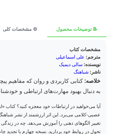
📝 توضیحات محصول
⚙️ مشخصات کلی
مشخصات کتاب
مترجم:
علی اسماعیلی
نویسنده:
سالی دیمیک
ناشر:
شباهنگ
خلاصه:
به دنبال بهبود مهارت‌های ارتباطی و خود
آیا می‌خواهید در ارتباطات خود معجزه کنید؟ کتاب «ار
تغییر الگوهای ذهنی را آموزش می‌دهد. چه در زندگی
تحول در روابط خود بردارید. نسخه چهارم با تجدید چاپ در سال ۱۴۰۱، مطمئن‌ترین منبع برای یادگیری