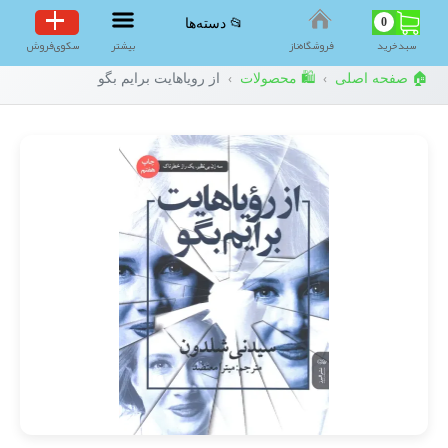
0
📂 دسته‌ها
سبد‌خرید
فروشگاه‌ناز
بیشتر
سکوی‌فروش
🏠 صفحه اصلی
🛍️ محصولات
از رویاهایت برایم بگو
›
›