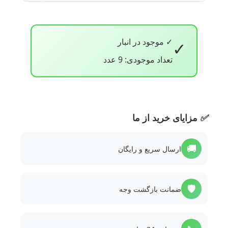
✓ موجود در انبار
✓
تعداد موجودی: 9 عدد
✅
مزایای خرید از ما
🚚
ارسال سریع و رایگان
🛡️
ضمانت بازگشت وجه