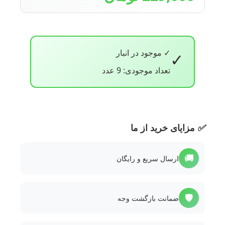
✓ موجود در انبار
✓
تعداد موجودی: 9 عدد
✅
مزایای خرید از ما
🚚
ارسال سریع و رایگان
🛡️
ضمانت بازگشت وجه