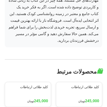
مهارت‌های حل مسئله، همه چیز در این کتاب به زبانی ساده
و کاربردی توضیح داده شده است. اگر به فکر خرید یک
کتاب جامع و معتبر در زمینه روانشناسی کودک هستید، این
اثر انتخابی ایده‌آل است. فروشگاه ناز با ارائه بهترین قیمت
و ارسال سریع، تجربه خریدی لذت‌بخش را برای شما فراهم
می‌کند. همین حالا سفارش دهید و گامی مؤثر در مسیر
درخشش فرزندتان بردارید.
🛍️
محصولات مرتبط
کلید طلائی ارتباطات
کلید طلائی ارتباطات
245,000
245,000
تومان
تومان