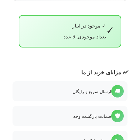
✓ موجود در انبار
✓
تعداد موجودی: 9 عدد
✅
مزایای خرید از ما
🚚
ارسال سریع و رایگان
🛡️
ضمانت بازگشت وجه