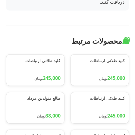
دریافت کنید.
🛍️
محصولات مرتبط
کلید طلائی ارتباطات
کلید طلائی ارتباطات
245,000
245,000
تومان
تومان
کلید طلائی ارتباطات
طالع متولدین مرداد
38,000
245,000
تومان
تومان