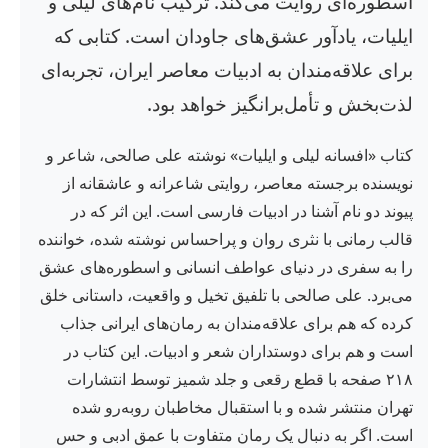
اسطوره‌ای روایت می‌کند. ترکیب نام‌های لیلی و
ایلیات، یادآور عشق‌های جاودان است. کتابی که
برای علاقه‌مندان به ادبیات معاصر ایران، تجربه‌ای
لذت‌بخش و تأمل‌برانگیز خواهد بود.
کتاب «افسانه لیلی و ایلیات» نوشته علی صالحی، شاعر و
نویسنده برجسته معاصر، روایتی شاعرانه و عاشقانه از
پیوند دو نام آشنا در ادبیات فارسی است. این اثر که در
قالب رمانی با نثری روان و پراحساس نوشته شده، خواننده
را به سفری در دنیای عواطف انسانی و اسطوره‌های عشق
می‌برد. علی صالحی با تلفیق تخیل و واقعیت، داستانی خلق
کرده که هم برای علاقه‌مندان به رمان‌های ایرانی جذاب
است و هم برای دوستداران شعر و ادبیات. این کتاب در
۲۱۸ صفحه با قطع رقعی و جلد شمیز توسط انتشارات
تهران منتشر شده و با استقبال مخاطبان روبه‌رو شده
است. اگر به دنبال یک رمان متفاوت با عمق ادبی و حس