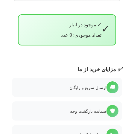
✓ موجود در انبار
✓
تعداد موجودی: 9 عدد
✅
مزایای خرید از ما
🚚
ارسال سریع و رایگان
🛡️
ضمانت بازگشت وجه