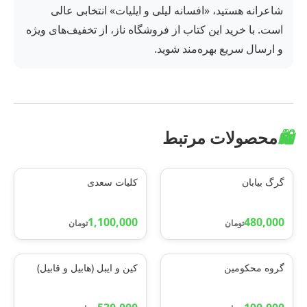
شاعرانه هستید، «افسانه لیلی و ایلیات» انتخابی عالی
است. با خرید این کتاب از فروشگاه ناز، از تخفیف‌های ویژه
و ارسال سریع بهره‌مند شوید.
🛍️
محصولات مرتبط
گرگ بیابان
کلیات سعدی
1,100,000
480,000
تومان
تومان
گروه محکومین
کین و ایبل (هابیل و قابیل)