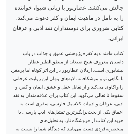
چالش می‌کشد. عطارپور با زبانی شیوا، خواننده
را به تأمل در ماهیت ایمان و کفر دعوت می‌کند.
کتابی ضروری برای دوستداران نقد ادبی و عرفان
ایرانی.
کتاب «اقتداء به کفر» پژوهشی عمیق و جذاب در باب
داستان معروف شیخ صنعان از منطق‌الطیر عطار
نیشابوری است. اردلان عطارپور در این اثر کوتاه اما پرمغز،
با نگاهی نو و موشکافانه، لایه‌های پنهان این روایت عرفانی
را واکاوی می‌کند و از تقابل عقل و عشق، ایمان و کفر، و
سقوط تا تعالی می‌گوید. این کتاب برای علاقه‌مندان به نقد
ادبی، عرفان و ادبیات کلاسیک فارسی، سفری است به
اعماق یکی از بحث‌برانگیزترین تمثیل‌های ادب پارسی. با
خرید این کتاب از فروشگاه ناز، به تحلیل‌های
منحصربه‌فردی دست می‌یابید که دیدگاه شما را نسبت به