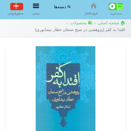
0
📂 دسته‌ها
سبد‌خرید
فروشگاه‌ناز
بیشتر
سکوی‌فروش
🏠 صفحه اصلی
🛍️ محصولات
›
›
اقتدا به کفر (پژوهشی در شیخ صنعان عطار نیشابوری)