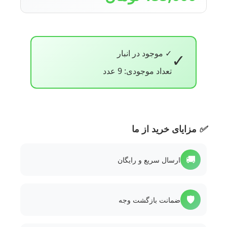
✓ موجود در انبار
✓
تعداد موجودی: 9 عدد
✅
مزایای خرید از ما
🚚
ارسال سریع و رایگان
🛡️
ضمانت بازگشت وجه