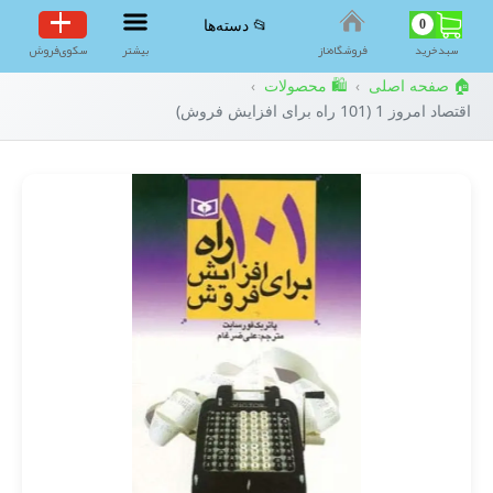
0
📂 دسته‌ها
سبد‌خرید
فروشگاه‌ناز
بیشتر
سکوی‌فروش
🏠 صفحه اصلی
🛍️ محصولات
›
›
اقتصاد امروز 1 (101 راه برای افزایش فروش)