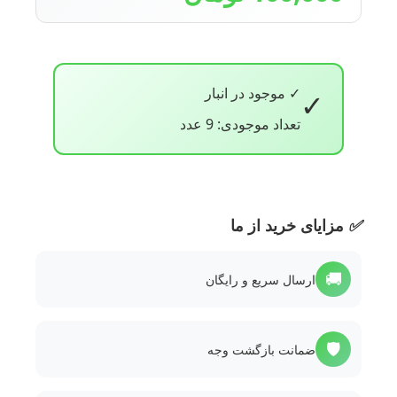
✓ موجود در انبار
✓
تعداد موجودی: 9 عدد
✅
مزایای خرید از ما
🚚
ارسال سریع و رایگان
🛡️
ضمانت بازگشت وجه