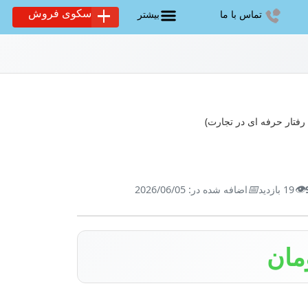
سکوی فروش
تماس با ما
بیشتر
📅
👁️
19 بازدید
اضافه شده در: 2026/06/05