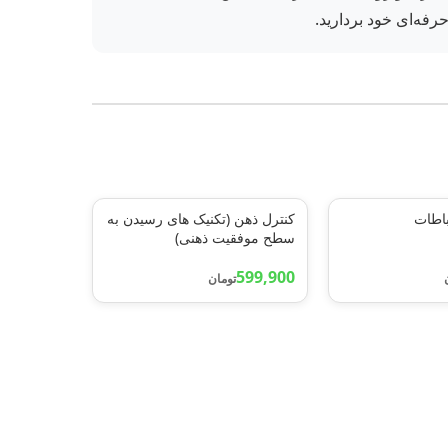
رفه‌ای خود بردارید.
باطات
کنترل ذهن (تکنیک های رسیدن به
سطح موفقیت ذهنی)
599,900
تومان