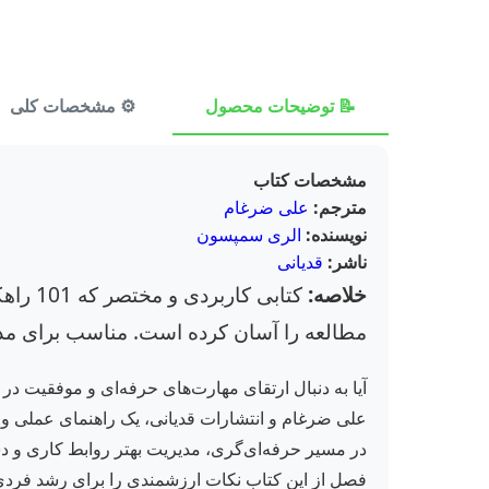
📝 توضیحات محصول
⚙️ مشخصات کلی
مشخصات کتاب
مترجم:
علی ضرغام
نویسنده:
الری سمپسون
ناشر:
قدیانی
خلاصه:
کتابی 
مطالعه را آسان کرده است. مناسب برای مدیر
در مسیر حرفه‌ای‌گری، مدیریت بهتر روابط کاری و دس
فصل از این کتاب نکات ارزشمندی را برای رشد فردی و