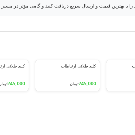
ند را با بهترین قیمت و ارسال سریع دریافت کنید و گامی مؤثر در مسیر ح
ت
کلید طلائی ارتباطات
کلید طلائی ارت
245,000
245,000
تومان
تومان