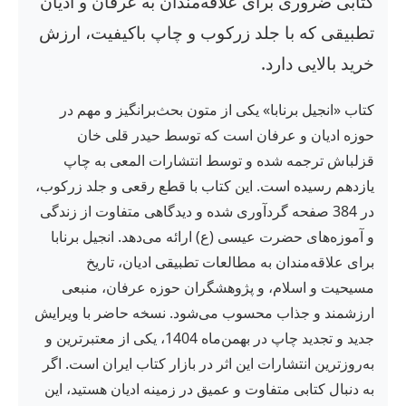
کتابی ضروری برای علاقه‌مندان به عرفان و ادیان
تطبیقی که با جلد زرکوب و چاپ باکیفیت، ارزش
خرید بالایی دارد.
کتاب «انجیل برنابا» یکی از متون بحث‌برانگیز و مهم در
حوزه ادیان و عرفان است که توسط حیدر قلی خان
قزلباش ترجمه شده و توسط انتشارات المعی به چاپ
یازدهم رسیده است. این کتاب با قطع رقعی و جلد زرکوب،
در 384 صفحه گردآوری شده و دیدگاهی متفاوت از زندگی
و آموزه‌های حضرت عیسی (ع) ارائه می‌دهد. انجیل برنابا
برای علاقه‌مندان به مطالعات تطبیقی ادیان، تاریخ
مسیحیت و اسلام، و پژوهشگران حوزه عرفان، منبعی
ارزشمند و جذاب محسوب می‌شود. نسخه حاضر با ویرایش
جدید و تجدید چاپ در بهمن‌ماه 1404، یکی از معتبرترین و
به‌روزترین انتشارات این اثر در بازار کتاب ایران است. اگر
به دنبال کتابی متفاوت و عمیق در زمینه ادیان هستید، این