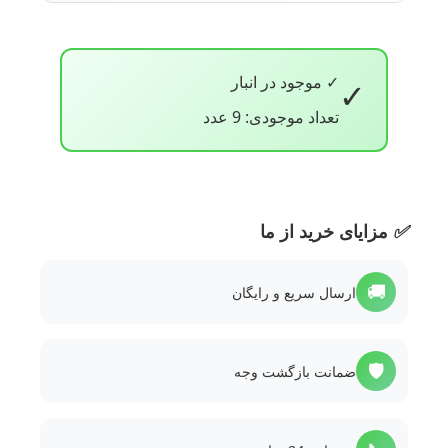
✓ موجود در انبار
✓
تعداد موجودی: 9 عدد
✅
مزایای خرید از ما
🚚
ارسال سریع و رایگان
🛡️
ضمانت بازگشت وجه