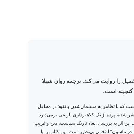
اکسیل را روایت می‌کند. ترجمه روان شهلا
 گنجینه است.
ست که با تظاهر به مسلمان‌شدن و نفوذ در محافل
ر شده، پرده از یک کلاهبرداری تاریخی برمی‌دارد
ه افشای اسرار فراماسون‌ها و روحانیون پرداخت. با ۳۲۰ صفحه و قطع رقعی، این اثر به بررسی ابعاد تاریک سیاست، دین و فریب
 فراماسون" انتخابی بی‌نظیر است. این کتاب را با