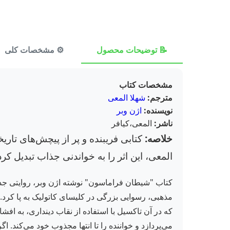
📝 توضیحات محصول
⚙️ مشخصات کلی
مشخصات کتاب
مترجم:
شهلا المعی
نویسنده:
اژن وبر
ناشر:
المعی،کیافر
خلاصه:
کتابی فریبنده و پر از پیچش‌های تاریخ
المعی، این اثر را به خواندنی جذاب تبدیل کر
کتاب "شیطان فراماسون" نوشته اژن وبر، روایتی جذا
مذهبی، رسوایی بزرگی در کلیسای کاتولیک به پا کرد. 
می‌پردازد و خواننده را تا انتها مجذوب خود می‌کند. ا