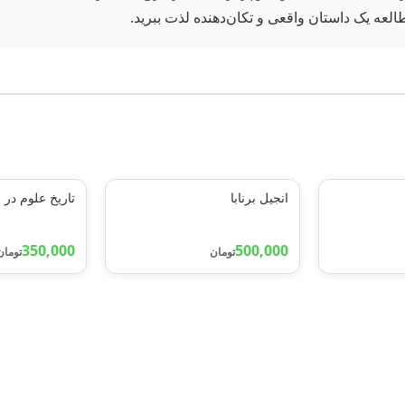
طالعه یک داستان واقعی و تکان‌دهنده لذت ببرید.
انجیل برنابا
تاریخ علوم در 
350,000
500,000
تومان
تومان