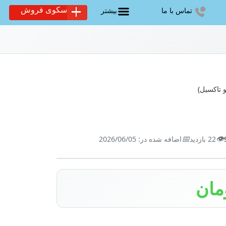
سکوی فروش
تماس با ما
بیشتر
 تاکسیل)
📅
👁️
22 بازدید
اضافه شده در: 2026/06/05