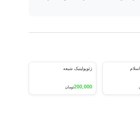
اسلام
ژئوپولیتیک شیعه
200,000
تومان