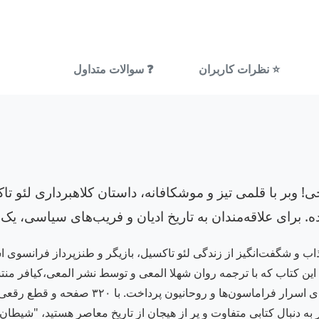
⭐ نظرات کاربران
❓ سوالات متداول
ی! وبر با قلمی تیز و موشکافانه، داستان کلاهبرداری لئو ت
ده. برای علاقه‌مندان به تاریخ ادیان و فریب‌های سیاسی، یک
ب و شگفت‌انگیز از زندگی لئو تاکسیل، بازیگر و طنزپرداز فرانسوی ا
این کتاب که با ترجمه روان شهلا المعی و توسط نشر المعی،کیافر منتش
که در آن تاکسیل با استفاده از نقاب دینداری، ب
گر به دنبال کتابی متفاوت و پر از هیجان از تاریخ معاصر هستید، "شیطان