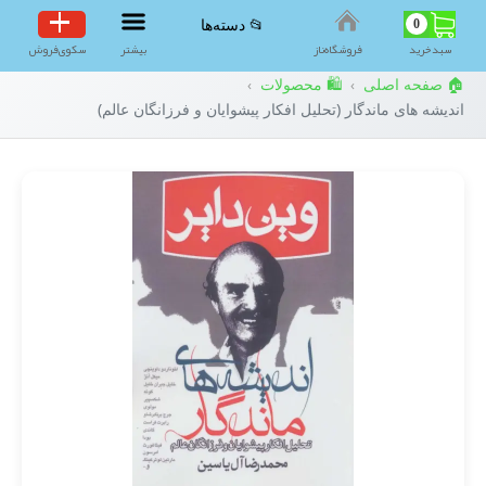
0
📂 دسته‌ها
سبد‌خرید
فروشگاه‌ناز
بیشتر
سکوی‌فروش
🏠 صفحه اصلی
🛍️ محصولات
›
›
اندیشه های ماندگار (تحلیل افکار پیشوایان و فرزانگان عالم)