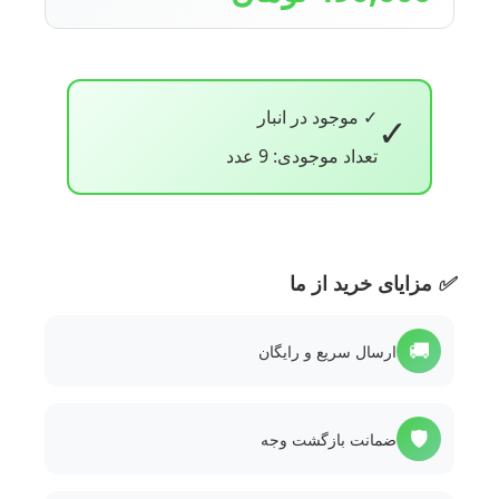
✓ موجود در انبار
✓
تعداد موجودی: 9 عدد
✅
مزایای خرید از ما
🚚
ارسال سریع و رایگان
🛡️
ضمانت بازگشت وجه