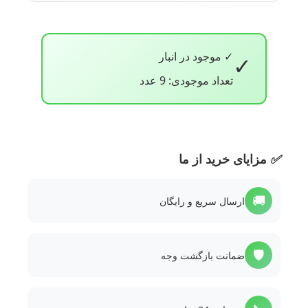
✓ موجود در انبار
✓
تعداد موجودی: 9 عدد
✅
مزایای خرید از ما
🚚
ارسال سریع و رایگان
🛡️
ضمانت بازگشت وجه