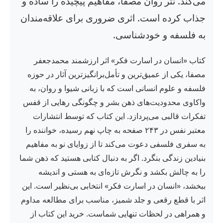
می‌کند. نثر روان مصفا، مفاهیم پیچیده را ساده و
جذاب کرده است. اثری ضروری برای علاقه‌مندان
به فلسفه و خودشناسی.
کتاب «انسان در اسارت فکر» اثر ارزشمند محمدجعفر
مصفا، یکی از عمیق‌ترین و تأمل‌برانگیزترین آثار در حوزه
فلسفه و علوم انسانی است که با زبانی شیوا و روان، به
واکاوی محدودیت‌های ذهن بشر و چگونگی رهایی از قفس
تفکرات قالبی می‌پردازد. این کتاب که توسط انتشارات
معتبر نفس در ۲۴۳ صفحه به چاپ نهم رسیده، خواننده را
به سفری فلسفی دعوت می‌کند تا از زوایای نو به مفاهیم
بنیادین زندگی بنگرد. اگر به دنبال کتابی هستید که ذهن شما
را به چالش بکشد و نگرش تازه‌ای به هستی و اندیشه
ببخشد، «انسان در اسارت فکر» انتخابی بی‌نظیر است. این
اثر با قطع رقعی و جلد شمیز، مناسب برای مطالعه مداوم
و همراهی در لحظات تنهایی شماست. خرید این کتاب از