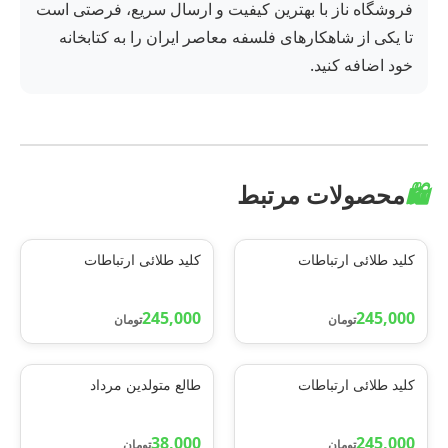
فروشگاه ناز با بهترین کیفیت و ارسال سریع، فرصتی است
تا یکی از شاهکارهای فلسفه معاصر ایران را به کتابخانه
خود اضافه کنید.
🛍️
محصولات مرتبط
کلید طلائی ارتباطات
کلید طلائی ارتباطات
245,000
245,000
تومان
تومان
کلید طلائی ارتباطات
طالع متولدین مرداد
38,000
245,000
تومان
تومان