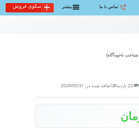
سکوی فروش
تماس با ما
بیشتر
ناخت ناخودآگاه)
📅
👁️
22 بازدید
اضافه شده در: 2026/05/31