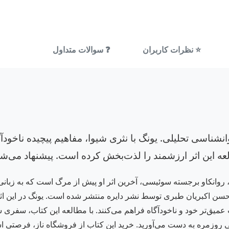
⭐ نظرات کاربران
❓ سوالات متداول
نشناسی تحلیلی. یونگ با نثری شیوا، مفاهیم پیچیده ناخودآگا
عه این اثر ارزشمند را لذت‌بخش کرده است. پیشنهاد می‌شو
روانکاو برجسته سوئیسی، آخرین اثر او پیش از مرگ است که به زبانی 
 حسن اکبریان طبری توسط نشر دایره منتشر شده است. یونگ در این اثر 
‌تر خود و ناخودآگاه فراهم می‌کنند. با مطالعه این کتاب، سفری شگف
ندگی روزمره به دست می‌آورید. خرید این کتاب از فروشگاه ناز، فرصتی