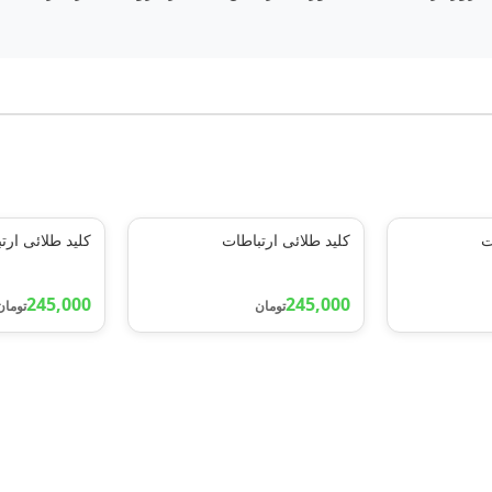
ت
کلید طلائی ارتباطات
کلید طلائی ارت
245,000
245,000
تومان
تومان