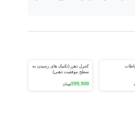
باطات
کنترل ذهن (تکنیک های رسیدن به
سطح موفقیت ذهنی)
599,900
تومان