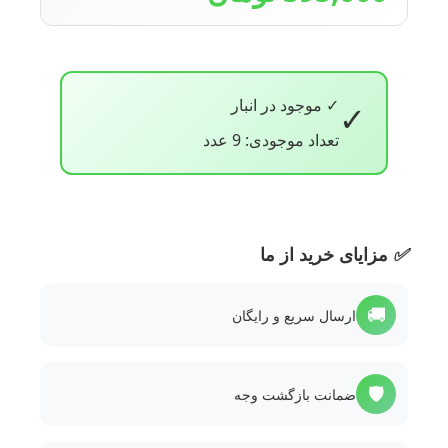
✓ موجود در انبار
✓
تعداد موجودی: 9 عدد
✅
مزایای خرید از ما
🚚
ارسال سریع و رایگان
🛡️
ضمانت بازگشت وجه