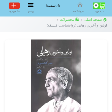
0
📂 دسته‌ها
سبد‌خرید
فروشگاه‌ناز
بیشتر
سکوی‌فروش
🏠 صفحه اصلی
🛍️ محصولات
›
›
اولین و آخرین رهایی (روانشناسی،فلسفه)