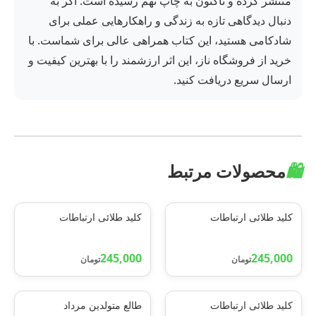
منتشر کرده و تاکنون به چاپ نهم رسیده است. اگر به
دنبال دیدگاهی تازه به زندگی و راهکارهایی عملی برای
شادکامی هستید، این کتاب همراهی عالی برای شماست. با
خرید از فروشگاه ناز، این اثر ارزشمند را با بهترین کیفیت و
ارسال سریع دریافت کنید.
🛍️
محصولات مرتبط
کلید طلائی ارتباطات
کلید طلائی ارتباطات
245,000
245,000
تومان
تومان
کلید طلائی ارتباطات
طالع متولدین مرداد