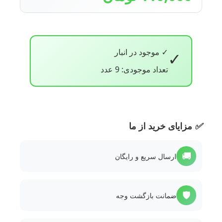
✓ موجود در انبار
✓
تعداد موجودی: 9 عدد
✅
مزایای خرید از ما
🚚
ارسال سریع و رایگان
🛡️
ضمانت بازگشت وجه