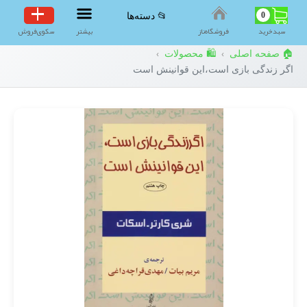
0
📂 دسته‌ها
سبد‌خرید
فروشگاه‌ناز
بیشتر
سکوی‌فروش
🏠 صفحه اصلی
🛍️ محصولات
›
›
اگر زندگی بازی است،این قوانینش است