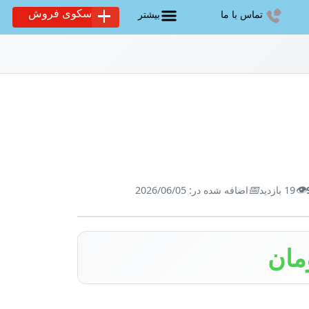
سکوی فروش
تماس با ما
بیشتر
📅
👁️
19 بازدید
اضافه شده در: 2026/06/05