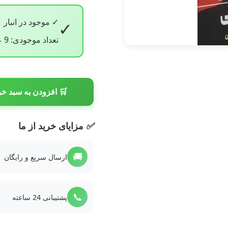
✓ موجود در انبار
✓
تعداد موجودی: 9 عدد
🛒 افزودن به سبد خر
✅
مزایای خرید از ما
🚚
ارسال سریع و رایگان
📞
پشتیبانی 24 ساعته