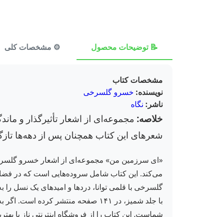
📝 توضیحات محصول
⚙️ مشخصات کلی
مشخصات کتاب
نویسنده:
خسرو گلسرخی
ناشر:
نگاه
خلاصه:
مجموعه‌ای از اشعار تأثیرگذار و ماند
شعرهای این کتاب همچنان پس از دهه‌ها تازگ
«ای سرزمین من» مجموعه‌ای از اشعار خسرو گلسرخی، 
می‌کند. این کتاب شامل سروده‌هایی است که در فضای
گلسرخی با قلمی توانا، دردها و امیدهای یک نسل را به
با جلد شمیز، در ۱۴۱ صفحه منتشر کر
شماست. این کتاب را از فروشگاه اینترنتی ناز با بهتری