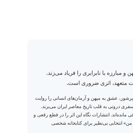
 مبارزه با نابرابری را فریاد می‌زند.
یات متعهد، اثری ضروری است.
رشور، عشق به میهن و آرمان‌های انسانی را روایت
فری درونی به قلب تاریخ معاصر ایران می‌برند.
مانده‌اند. انتشارات نگاه این اثر را در قطع رقعی و
رزمین من» انتخابی بی‌نظیر برای کتابخانه شخصی