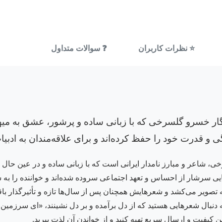
⭐ نظرات کاربران
❓ سوالات متداول
گار خسرو گلسرخی که با زبانی ساده و پرشور، عشق به میهن و
ی و قدرت خود را حفظ کرده‌اند و برای علاقه‌مندان به ادب
شاعر و مبارز نامدار ایرانی است که با زبانی ساده و در عین حال پ
ی سرشار از احساس و تعهد اجتماعی سروده شده‌اند و خواننده را به س
 تصویر می‌کشد و شعرهایش همچنان پس از سال‌ها تازه و تأثیرگذار باقی 
ده است. اگر به دنبال شعرهایی هستید که از دل برآمده و بر دل نشینند، «ای س
ن کیفیت و ارسال سریع تهیه کنید و از خواندن آن لذت ببرید.