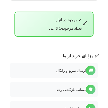
✓ موجود در انبار
✓
تعداد موجودی: 9 عدد
✅
مزایای خرید از ما
🚚
ارسال سریع و رایگان
🛡️
ضمانت بازگشت وجه