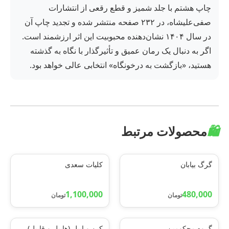
چاپ هشتم با جلد شمیز و قطع رقعی از انتشارات
صفی‌علیشاه، در ۲۳۲ صفحه منتشر شده و تجدید چاپ آن
در سال ۱۴۰۴ نشان‌دهنده محبوبیت این اثر ارزشمند است.
اگر به دنبال یک رمان عمیق و تأثیرگذار با نگاه به گذشته
هستید، «بازگشت به درخونگاه» انتخابی عالی خواهد بود.
🛍️
محصولات مرتبط
گرگ بیابان
کلیات سعدی
1,100,000
480,000
تومان
تومان
گروه محکومین
کین و ایبل (هابیل و قابیل)